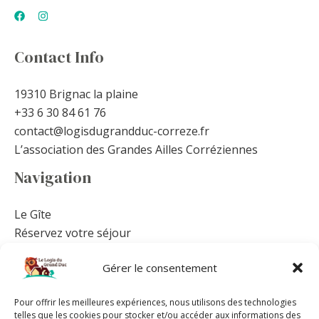
Contact Info
19310 Brignac la plaine
+33 6 30 84 61 76
contact@logisdugrandduc-correze.fr
L’association des Grandes Ailles Corréziennes
Navigation
Le Gîte
Réservez votre séjour
Autour du gîte
Gérer le consentement
Équipements et Tarifs
Mentions légales
Pour offrir les meilleures expériences, nous utilisons des technologies
Politique de confidentialité
telles que les cookies pour stocker et/ou accéder aux informations des