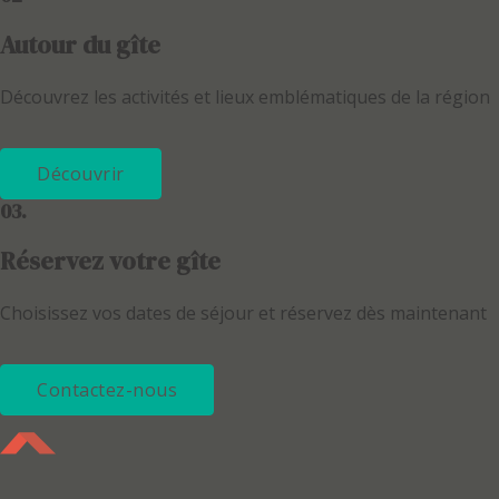
Autour du gîte
Découvrez les activités et lieux emblématiques de la région
Découvrir
03.
Réservez votre gîte
Choisissez vos dates de séjour et réservez dès maintenant
Contactez-nous