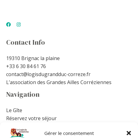
Contact Info
19310 Brignac la plaine
+33 6 30 84 61 76
contact@logisdugrandduc-correze.fr
L’association des Grandes Ailles Corréziennes
Navigation
Le Gîte
Réservez votre séjour
Autour du gîte
Gérer le consentement
Équipements et Tarifs